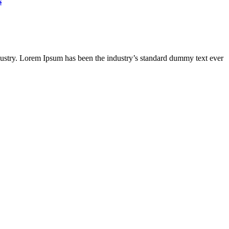
s
dustry. Lorem Ipsum has been the industry’s standard dummy text ever