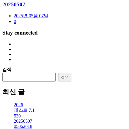
20250507
2025년 05월 07일
0
Stay connected
검색
검색
최신 글
2026
테스트 7.1
530
20250507
05062018