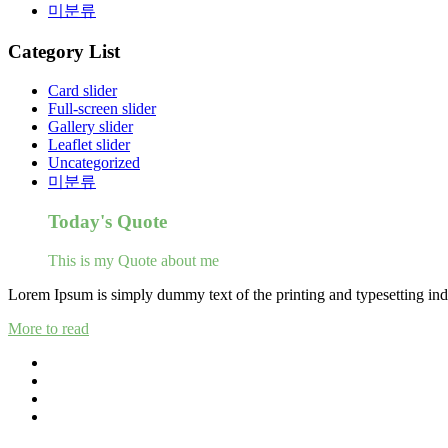
미분류
Category List
Card slider
Full-screen slider
Gallery slider
Leaflet slider
Uncategorized
미분류
Today's Quote
This is my Quote about me
Lorem Ipsum is simply dummy text of the printing and typesetting ind
More to read