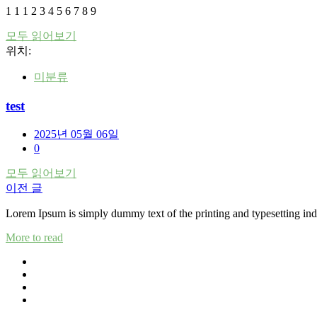
1 1 1 2 3 4 5 6 7 8 9
모두 읽어보기
위치:
미분류
test
2025년 05월 06일
0
모두 읽어보기
이전 글
글
탐
Lorem Ipsum is simply dummy text of the printing and typesetting ind
색
More to read