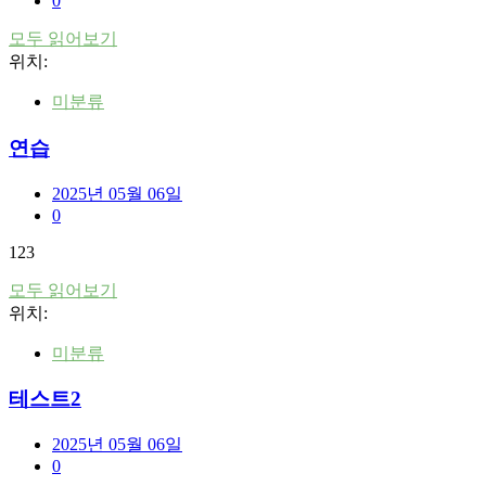
0
모두 읽어보기
위치:
미분류
연습
2025년 05월 06일
0
123
모두 읽어보기
위치:
미분류
테스트2
2025년 05월 06일
0